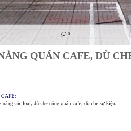
0
 NẮNG QUÁN CAFE, DÙ CH
 CAFE:
 nắng các loại, dù che nắng quán cafe, dù che sự kiện.