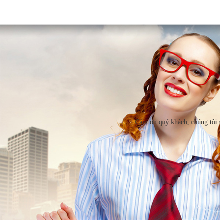
Cảm ơn quý khách, chúng tôi s