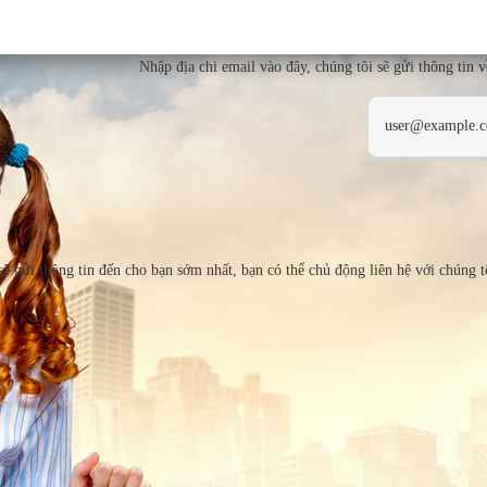
Nhập địa chi email vào đây, chúng tôi sẽ gửi thông tin 
ẽ gửi thông tin đến cho bạn sớm nhất, bạn có thể chủ động liên hệ với chúng 