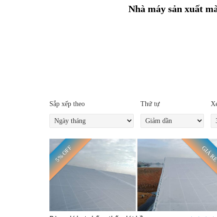
Nhà máy sản xuất màn
Sắp xếp theo
Thứ tự
Xe
5% OFF
GIÁ R