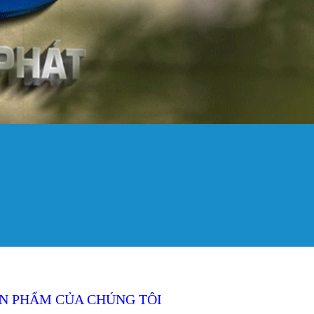
N PHẨM CỦA CHÚNG TÔI