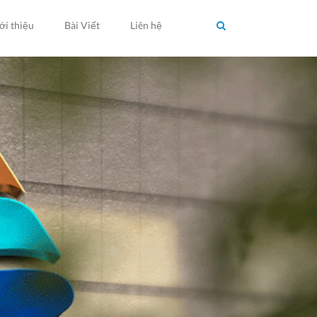
ới thiệu
Bài Viết
Liên hệ