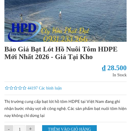
Báo Giá Bạt Lót Hồ Nuôi Tôm HDPE
Mới Nhất 2026 - Giá Tại Kho
₫ 28.500
In Stock
44197 Các bình luận
Thị trường cung cấp bạt lót hồ tôm HDPE tại Việt Nam đang ghi
nhận bước nhảy vọt về công nghệ. Các sản phẩm bạt nuôi tôm hiện
nay không chỉ dừng lại
-
+