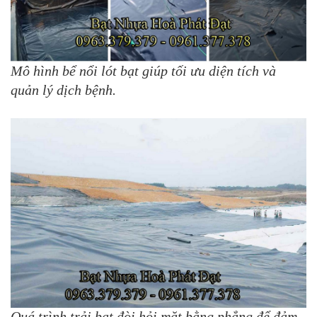
Mô hình bể nổi lót bạt giúp tối ưu diện tích và
quản lý dịch bệnh.
Quá trình trải bạt đòi hỏi mặt bằng phẳng để đảm