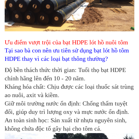
Ưu điểm vượt trội của bạt HDPE lót hồ nuôi tôm
Tại sao bà con nên ưu tiên sử dụng bạt lót hồ tôm
HDPE thay vì các loại bạt thông thường?
Độ bền thách thức thời gian:
Tuổi thọ bạt HDPE
chính hãng lên đến 10 - 20 năm.
Kháng hóa chất:
Chịu được các loại thuốc sát trùng
ao nuôi, axit và kiềm.
Giữ môi trường nước ổn định:
Chống thấm tuyệt
đối, giúp duy trì lượng oxy và mực nước ổn định.
An toàn sinh học:
Sản xuất từ nhựa nguyên sinh,
không chứa độc tố gây hại cho tôm cá.