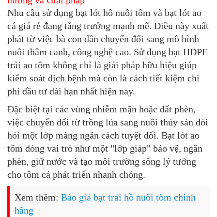
hướng và Giải pháp
Nhu cầu sử dụng
bạt lót hồ nuôi tôm
và bạt lót ao
cá giá rẻ đang tăng trưởng mạnh mẽ. Điều này xuất
phát từ việc bà con dần chuyển đổi sang mô hình
nuôi thâm canh, công nghệ cao. Sử dụng
bạt HDPE
trải ao tôm
không chỉ là giải pháp hữu hiệu giúp
kiểm soát dịch bệnh mà còn là cách tiết kiệm chi
phí đầu tư dài hạn nhất hiện nay.
Đặc biệt tại các vùng nhiễm mặn hoặc đất phèn,
việc chuyển đổi từ trồng lúa sang nuôi thủy sản đòi
hỏi một lớp màng ngăn cách tuyệt đối.
Bạt lót ao
tôm
đóng vai trò như một "lớp giáp" bảo vệ, ngăn
phèn, giữ nước và tạo môi trường sống lý tưởng
cho tôm cá phát triển nhanh chóng.
Xem thêm:
Báo giá bạt trải hồ nuôi tôm chính
hãng