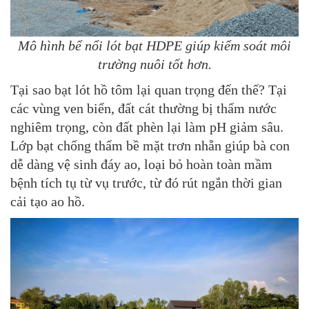
Mô hình bể nổi lót bạt HDPE giúp kiểm soát môi
trường nuôi tốt hơn.
Tại sao
bạt lót hồ tôm
lại quan trọng đến thế? Tại
các vùng ven biển, đất cát thường bị thấm nước
nghiêm trọng, còn đất phèn lại làm pH giảm sâu.
Lớp
bạt chống thấm
bề mặt trơn nhẵn giúp bà con
dễ dàng vệ sinh đáy ao, loại bỏ hoàn toàn mầm
bệnh tích tụ từ vụ trước, từ đó rút ngắn thời gian
cải tạo ao hồ.