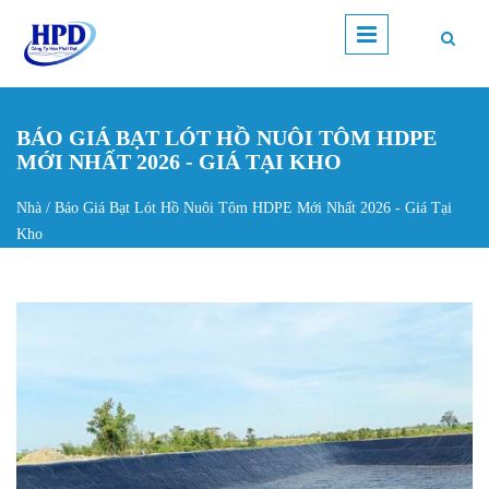
Nhảy đến nội dung
BÁO GIÁ BẠT LÓT HỒ NUÔI TÔM HDPE
MỚI NHẤT 2026 - GIÁ TẠI KHO
Nhà
/
Báo Giá Bạt Lót Hồ Nuôi Tôm HDPE Mới Nhất 2026 - Giá Tại
Bạn đang ở đây
Kho