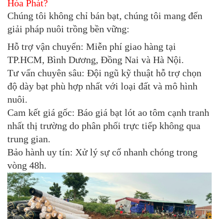
Hòa Phát?
Chúng tôi không chỉ bán bạt, chúng tôi mang đến
giải pháp nuôi trồng bền vững:
Hỗ trợ vận chuyển:
Miễn phí giao hàng tại
TP.HCM, Bình Dương, Đồng Nai và Hà Nội.
Tư vấn chuyên sâu:
Đội ngũ kỹ thuật hỗ trợ chọn
độ dày bạt phù hợp nhất với loại đất và mô hình
nuôi.
Cam kết giá gốc:
Báo giá bạt lót ao tôm cạnh tranh
nhất thị trường do phân phối trực tiếp không qua
trung gian.
Bảo hành uy tín:
Xử lý sự cố nhanh chóng trong
vòng 48h.