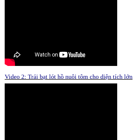
Video 2: Trải bạt lót hồ nuôi tôm cho diện tích lớn