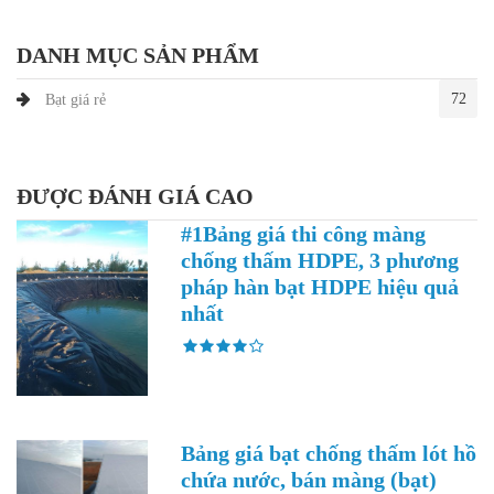
DANH MỤC SẢN PHẨM
72
Bạt giá rẻ
ĐƯỢC ĐÁNH GIÁ CAO
#1Bảng giá thi công màng
chống thấm HDPE, 3 phương
pháp hàn bạt HDPE hiệu quả
nhất
Bảng giá bạt chống thấm lót hồ
chứa nước, bán màng (bạt)