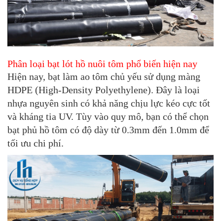
Phân loại bạt lót hồ nuôi tôm phổ biến hiện nay
Hiện nay,
bạt làm ao tôm
chủ yếu sử dụng màng
HDPE (High-Density Polyethylene). Đây là loại
nhựa nguyên sinh có khả năng chịu lực kéo cực tốt
và kháng tia UV. Tùy vào quy mô, bạn có thể chọn
bạt phủ hồ tôm
có độ dày từ 0.3mm đến 1.0mm để
tối ưu chi phí.