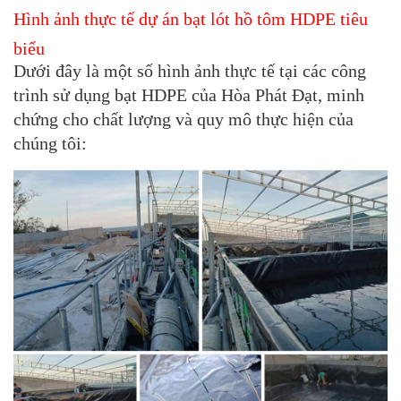
Hình ảnh thực tế dự án bạt lót hồ tôm HDPE tiêu
biểu
Dưới đây là một số hình ảnh thực tế tại các công
trình sử dụng
bạt HDPE của Hòa Phát Đạt
, minh
chứng cho chất lượng và quy mô thực hiện của
chúng tôi: