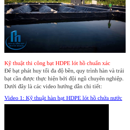
Kỹ thuật thi công bạt HDPE lót hồ chuẩn xác
Để bạt phát huy tối đa độ bền, quy trình hàn và trải
bạt cần được thực hiện bởi đội ngũ chuyên nghiệp.
Dưới đây là các video hướng dẫn chi tiết:
Video 1: Kỹ thuật hàn bạt HDPE lót hồ chứa nước