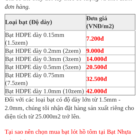
đơn hàng.
Đơn giá
Loại bạt (Độ dày)
(VNĐ/m2)
Bạt HDPE dày 0.15mm
7.200đ
(1.5zem)
Bạt HDPE dày 0.2mm (2zem)
9.000đ
Bạt HDPE dày 0.3mm (3zem)
14.000đ
Bạt HDPE dày 0.5mm (5zem)
20.500đ
Bạt HDPE dày 0.75mm
32.500đ
(7.5zem)
Bạt HDPE dày 1.0mm (10zem)
42.000đ
Đối với các loại bạt có độ dày lớn từ 1.5mm -
2.0mm, chúng tôi nhận đặt hàng sản xuất riêng cho
diện tích từ 25.000m2 trở lên.
Tại sao nên chọn mua bạt lót hồ tôm tại Bạt Nhựa