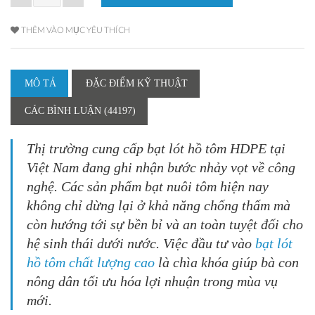
THÊM VÀO MỤC YÊU THÍCH
MÔ TẢ
ĐẶC ĐIỂM KỸ THUẬT
CÁC BÌNH LUẬN (44197)
Thị trường cung cấp
bạt lót hồ tôm HDPE
tại
Việt Nam đang ghi nhận bước nhảy vọt về công
nghệ. Các sản phẩm
bạt nuôi tôm
hiện nay
không chỉ dừng lại ở khả năng chống thấm mà
còn hướng tới sự bền bỉ và an toàn tuyệt đối cho
hệ sinh thái dưới nước. Việc đầu tư vào
bạt lót
hồ tôm chất lượng cao
là chìa khóa giúp bà con
nông dân tối ưu hóa lợi nhuận trong mùa vụ
mới.