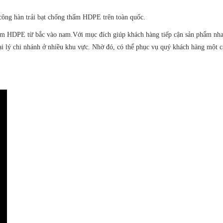
 công hàn trải bạt chống thấm HDPE trên toàn quốc.
hấm HDPE từ bắc vào nam.
Với mục đích giúp khách hàng tiếp cận sản phẩm nh
i lý chi nhánh ở nhiều khu vực. Nhờ đó, có thể phục vụ quý khách hàng một c