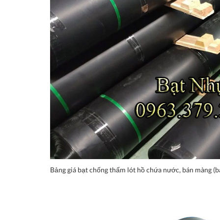
Bảng giá bạt chống thấm lót hồ chứa nước, bán màng (bạ