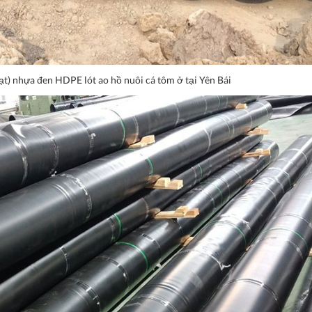
t) nhựa đen HDPE lót ao hồ nuôi cá tôm ở tại Yên Bái