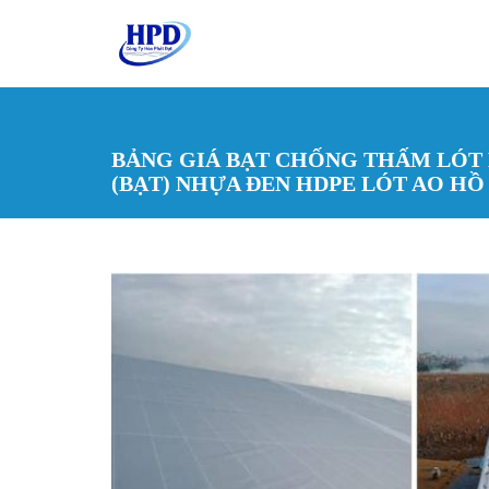
Nhảy đến nội dung
BẢNG GIÁ BẠT CHỐNG THẤM LÓT
(BẠT) NHỰA ĐEN HDPE LÓT AO HỒ 