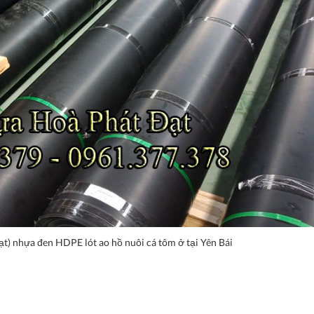
t) nhựa đen HDPE lót ao hồ nuôi cá tôm ở tại Yên Bái