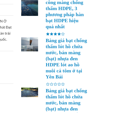
công màng chống
thấm HDPE, 3
phương pháp hàn
bạt HDPE hiệu
ÍN Ở
quả nhất
hát Đạt
hàn trải
quốc.
Bảng giá bạt chống
thấm lót hồ chứa
nước, bán màng
(bạt) nhựa đen
HDPE lót ao hồ
nuôi cá tôm ở tại
Yên Bái
Bảng giá bạt chống
thấm lót hồ chứa
nước, bán màng
(bạt) nhựa đen