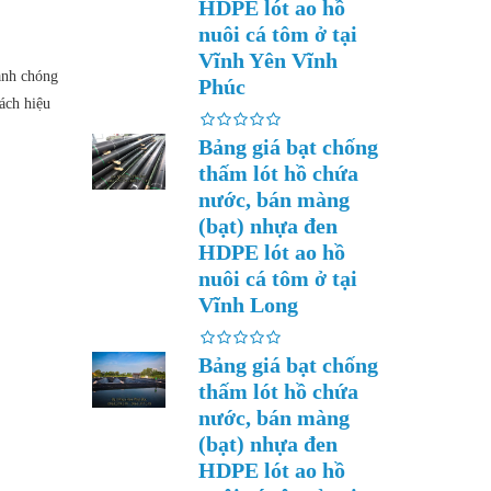
HDPE lót ao hồ
nuôi cá tôm ở tại
Vĩnh Yên Vĩnh
anh chóng
Phúc
ách hiệu
Bảng giá bạt chống
thấm lót hồ chứa
nước, bán màng
(bạt) nhựa đen
HDPE lót ao hồ
nuôi cá tôm ở tại
Vĩnh Long
Bảng giá bạt chống
thấm lót hồ chứa
nước, bán màng
(bạt) nhựa đen
HDPE lót ao hồ