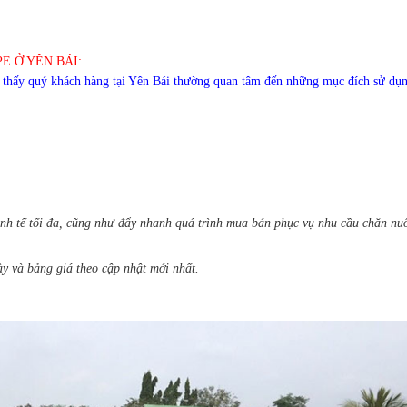
 Ở YÊN BÁI:
 thấy quý khách hàng tại Yên Bái thường quan tâm đến những mục đích sử dụn
nh tế tối đa, cũng như đẩy nhanh quá trình mua bán phục vụ nhu cầu chăn nuô
ày và bảng giá theo cập nhật mới nhất.