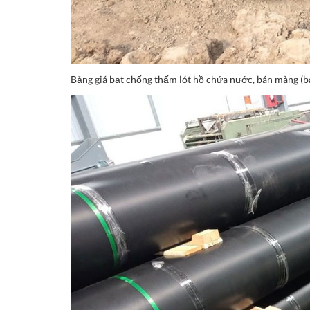
Bảng giá bạt chống thấm lót hồ chứa nước, bán màng (bạ