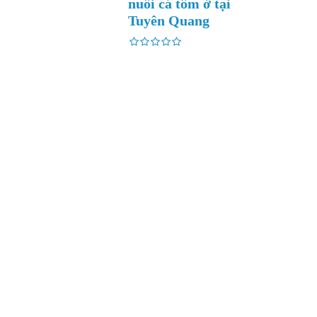
nuôi cá tôm ở tại
Tuyên Quang