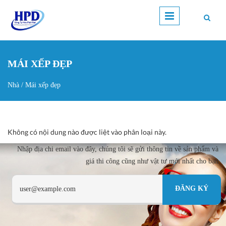
Nhảy đến nội dung
MÁI XẾP ĐẸP
Nhà
/
Mái xếp đẹp
Bạn đang ở đây
Không có nội dung nào được liệt vào phân loại này.
Nhập địa chi email vào đây, chúng tôi sẽ gửi thông tin về sản phẩm và
giá thi công cũng như vật tư mới nhất cho bạn