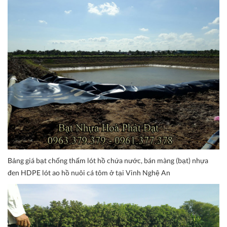
Bảng giá bạt chống thấm lót hồ chứa nước, bán màng (bạt) nhựa
đen HDPE lót ao hồ nuôi cá tôm ở tại Vinh Nghệ An