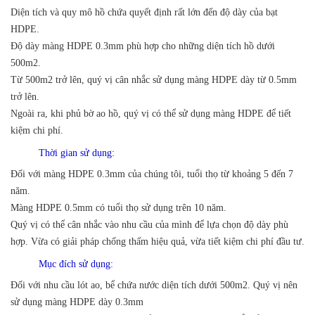
Diện tích và quy mô hồ chứa quyết định rất lớn đến độ dày của bạt
HDPE.
Độ dày màng HDPE 0.3mm phù hợp cho những diện tích hồ dưới
500m2.
Từ 500m2 trở lên, quý vị cân nhắc sử dụng màng HDPE dày từ 0.5mm
trở lên.
Ngoài ra, khi phủ bờ ao hồ, quý vị có thể sử dụng màng HDPE để tiết
kiệm chi phí.
Thời gian sử dụng:
Đối với màng HDPE 0.3mm của chúng tôi, tuổi thọ từ khoảng 5 đến 7
năm.
Màng HDPE 0.5mm có tuổi thọ sử dụng trên 10 năm.
Quý vị có thể cân nhắc vào nhu cầu của mình để lựa chọn độ dày phù
hợp. Vừa có giải pháp chống thấm hiệu quả, vừa tiết kiệm chi phí đầu tư.
Mục đích sử dụng:
Đối với nhu cầu lót ao, bể chứa nước diện tích dưới 500m2. Quý vị nên
sử dụng màng HDPE dày 0.3mm