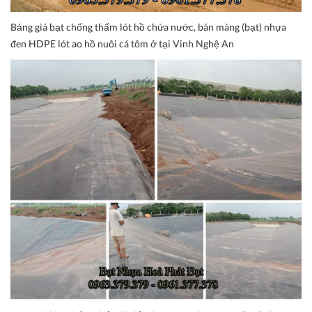
Bảng giá bạt chống thấm lót hồ chứa nước, bán màng (bạt) nhựa
đen HDPE lót ao hồ nuôi cá tôm ở tại Vinh Nghệ An