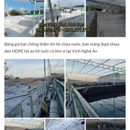
Bảng giá bạt chống thấm lót hồ chứa nước, bán màng (bạt) nhựa
đen HDPE lót ao hồ nuôi cá tôm ở tại Vinh Nghệ An