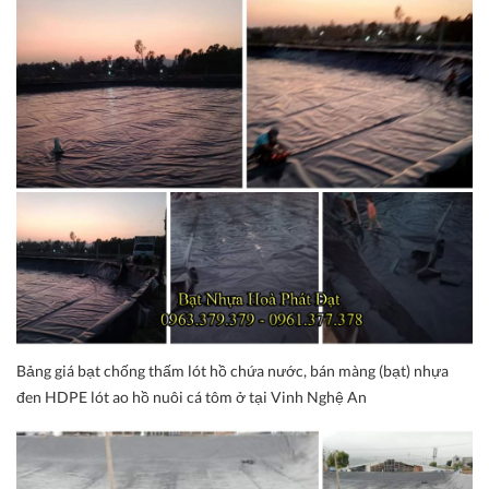
Bảng giá bạt chống thấm lót hồ chứa nước, bán màng (bạt) nhựa
đen HDPE lót ao hồ nuôi cá tôm ở tại Vinh Nghệ An