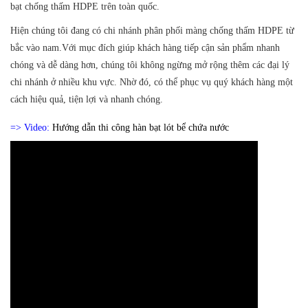
bạt chống thấm HDPE trên toàn quốc.
Hiện chúng tôi đang có chi nhánh phân phối màng chống thấm HDPE từ
bắc vào nam.
Với mục đích giúp khách hàng tiếp cận sản phẩm nhanh
chóng và dễ dàng hơn, chúng tôi không ngừng mở rộng thêm các đại lý
chi nhánh ở nhiều khu vực. Nhờ đó, có thể phục vụ quý khách hàng một
cách hiệu quả, tiện lợi và nhanh chóng.
=> Video:
Hướng dẫn thi công hàn bạt lót bể chứa nước