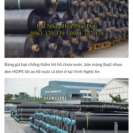
Bảng giá bạt chống thấm lót hồ chứa nước, bán màng (bạt) nhựa
đen HDPE lót ao hồ nuôi cá tôm ở tại Vinh Nghệ An