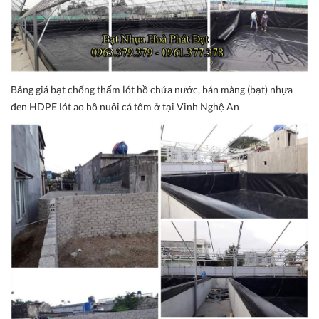
Bảng giá bạt chống thấm lót hồ chứa nước, bán màng (bạt) nhựa
đen HDPE lót ao hồ nuôi cá tôm ở tại Vinh Nghệ An