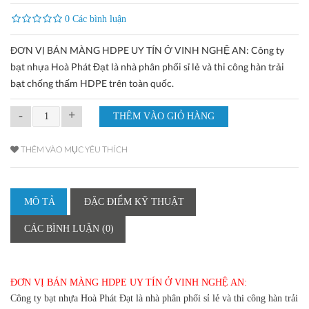
0 Các bình luận
ĐƠN VỊ BÁN MÀNG HDPE UY TÍN Ở VINH NGHỆ AN: Công ty
bạt nhựa Hoà Phát Đạt là nhà phân phối sỉ lẻ và thi công hàn trải
bạt chống thấm HDPE trên toàn quốc.
-
+
THÊM VÀO MỤC YÊU THÍCH
MÔ TẢ
ĐẶC ĐIỂM KỸ THUẬT
CÁC BÌNH LUẬN (0)
ĐƠN VỊ BÁN MÀNG HDPE UY TÍN Ở VINH NGHỆ AN:
Công ty bạt nhựa Hoà Phát Đạt là nhà phân phối sỉ lẻ và thi công hàn trải