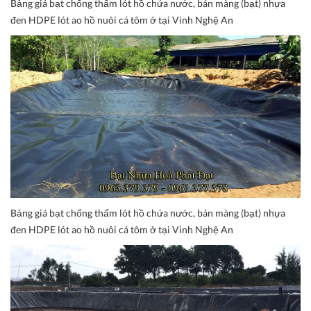
Bảng giá bạt chống thấm lót hồ chứa nước, bán màng (bạt) nhựa
đen HDPE lót ao hồ nuôi cá tôm ở tại Vinh Nghệ An
Bảng giá bạt chống thấm lót hồ chứa nước, bán màng (bạt) nhựa
đen HDPE lót ao hồ nuôi cá tôm ở tại Vinh Nghệ An