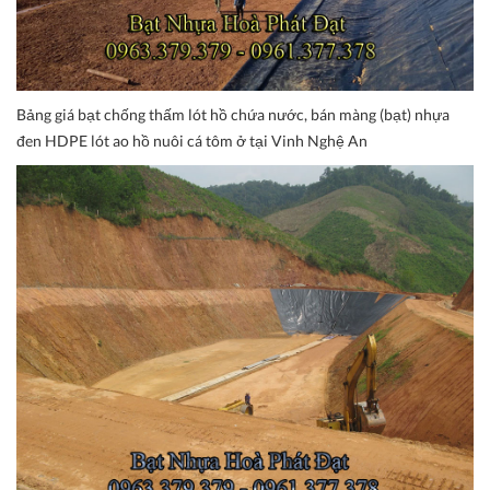
Bảng giá bạt chống thấm lót hồ chứa nước, bán màng (bạt) nhựa
đen HDPE lót ao hồ nuôi cá tôm ở tại Vinh Nghệ An