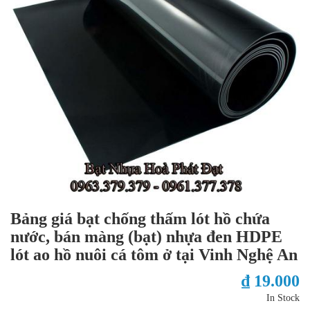
Bảng giá bạt chống thấm lót hồ chứa
nước, bán màng (bạt) nhựa đen HDPE
lót ao hồ nuôi cá tôm ở tại Vinh Nghệ An
₫ 19.000
In Stock