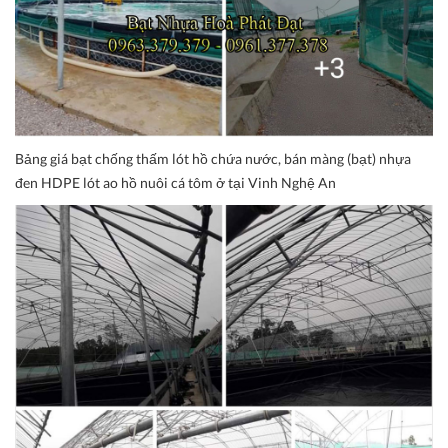
Bảng giá bạt chống thấm lót hồ chứa nước, bán màng (bạt) nhựa
đen HDPE lót ao hồ nuôi cá tôm ở tại Vinh Nghệ An