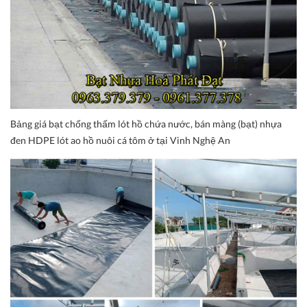
Bảng giá bạt chống thấm lót hồ chứa nước, bán màng (bạt) nhựa
đen HDPE lót ao hồ nuôi cá tôm ở tại Vinh Nghệ An