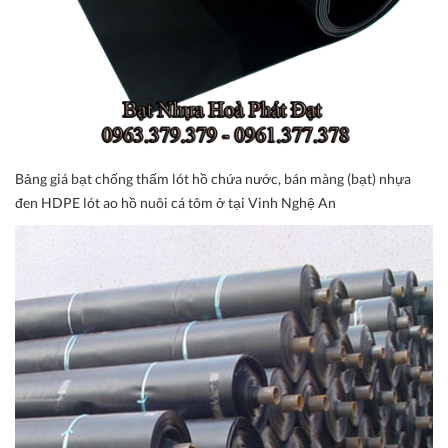
Bảng giá bạt chống thấm lót hồ chứa nước, bán màng (bạt) nhựa
đen HDPE lót ao hồ nuôi cá tôm ở tại Vinh Nghệ An