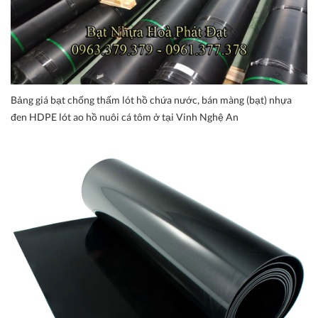
Bảng giá bạt chống thấm lót hồ chứa nước, bán màng (bạt) nhựa
đen HDPE lót ao hồ nuôi cá tôm ở tại Vinh Nghệ An