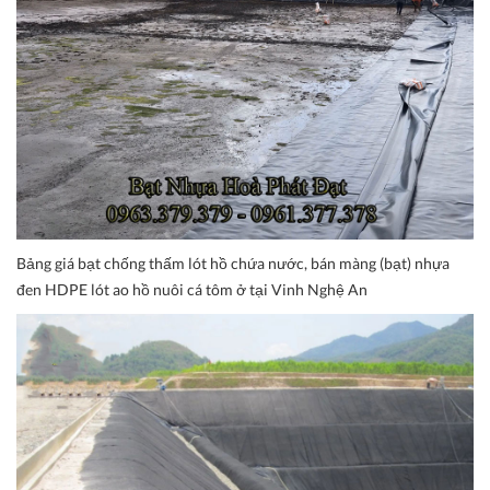
Bảng giá bạt chống thấm lót hồ chứa nước, bán màng (bạt) nhựa
đen HDPE lót ao hồ nuôi cá tôm ở tại Vinh Nghệ An