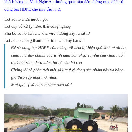
khách hàng tại Vinh Nghệ An thường quan tâm đến những mục đích sử
dụng bạt HDPE cho nhu cầu như:
Lót ao hồ chứa nước ngọt
Lót đáy bể xử lý nước thải công nghiệp
Phủ bờ ao hồ hạn chế khu vực thường xảy ra sạt lở
Lót ao hồ chống thấm nuôi tôm cá, thuỷ hải sản
Để sử dụng bạt HDPE của chúng tôi đem lại hiệu quả kinh tế tối đa,
cũng như đẩy nhanh quá trình mua bán phục vụ nhu cầu chăn nuôi
thuỷ hải sản, chứa nước lót hồ của bà con.
Chúng tôi sẽ phân tích một số lưu ý về dòng sản phẩm này và bảng
giá theo cập nhật mới nhất.
Mời quý vị và bà con cùng theo dõi!