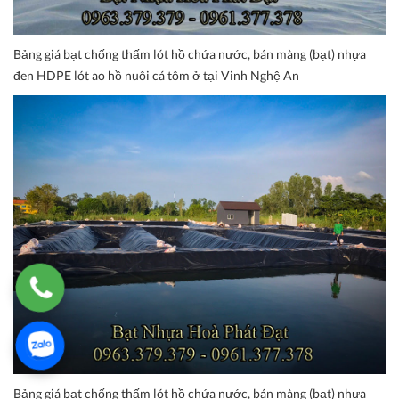
Bảng giá bạt chống thấm lót hồ chứa nước, bán màng (bạt) nhựa
đen HDPE lót ao hồ nuôi cá tôm ở tại Vinh Nghệ An
Bảng giá bạt chống thấm lót hồ chứa nước, bán màng (bạt) nhựa