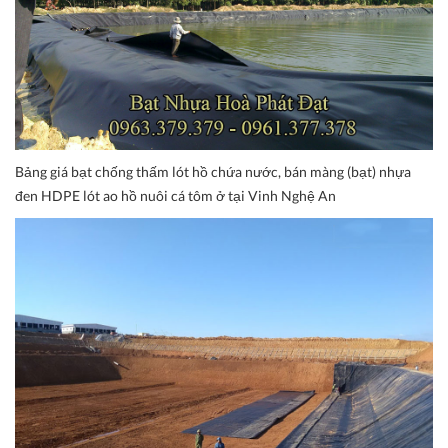
Bảng giá bạt chống thấm lót hồ chứa nước, bán màng (bạt) nhựa
đen HDPE lót ao hồ nuôi cá tôm ở tại Vinh Nghệ An