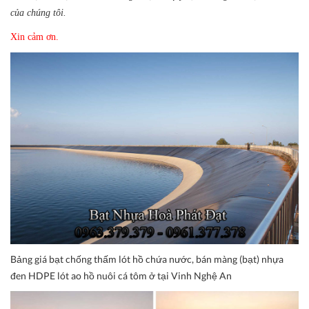
của chúng tôi.
Xin cảm ơn.
Bảng giá bạt chống thấm lót hồ chứa nước, bán màng (bạt) nhựa
đen HDPE lót ao hồ nuôi cá tôm ở tại Vinh Nghệ An